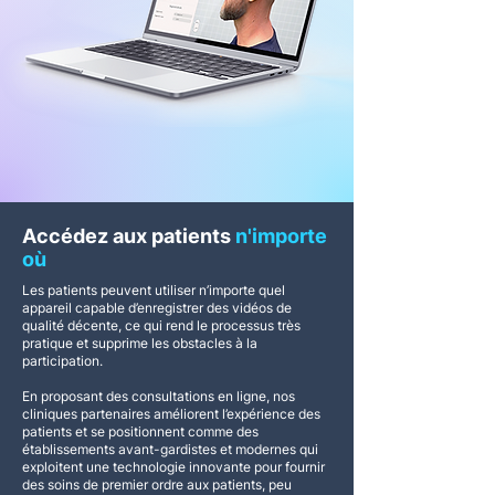
Accédez aux patients
n'importe
où
Les patients peuvent utiliser n’importe quel
appareil capable d’enregistrer des vidéos de
qualité décente, ce qui rend le processus très
pratique et supprime les obstacles à la
participation.
En proposant des consultations en ligne, nos
cliniques partenaires améliorent l’expérience des
patients et se positionnent comme des
établissements avant-gardistes et modernes qui
exploitent une technologie innovante pour fournir
des soins de premier ordre aux patients, peu