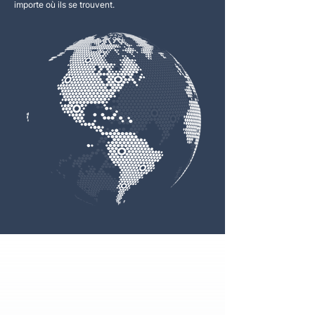
importe où ils se trouvent.