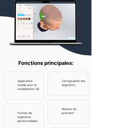
Fonctions principales:
Application
Cartographie des
mobile pour la
segments
modélisation 3D
Mesure de
Formes de
précision
segments
personnalisées