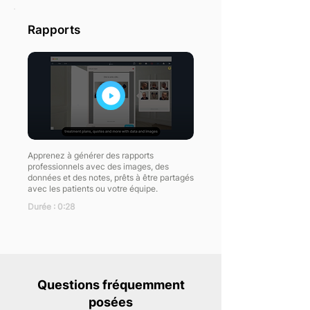
Rapports
Apprenez à générer des rapports
professionnels avec des images, des
données et des notes, prêts à être partagés
avec les patients ou votre équipe.
Durée : 0:28
Questions fréquemment
posées