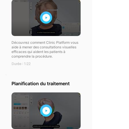
Découvrez comment Clinic Platform vous
aide à mener des consultations visuelles
efficaces qui aident les patients à
comprendre la procédure.
Durée : 1:22
Planification du traitement